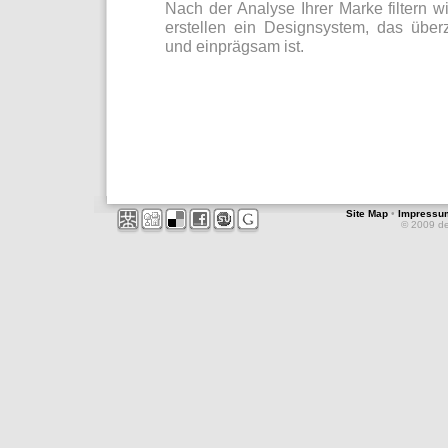
Nach der Analyse Ihrer Marke filtern 
erstellen ein Designsystem, das überz
und einprägsam ist.
Site Map
•
Impressu
© 2009 d