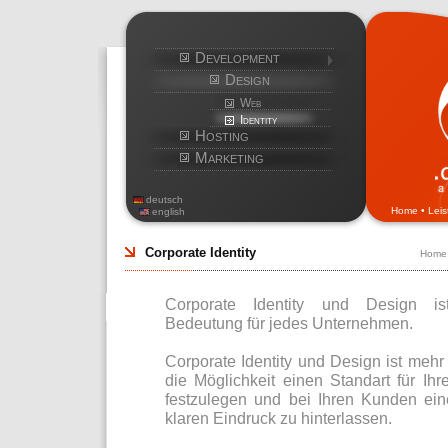
Development
Design
Web
Identity
Hosting
Marketing
deutsch
Home
•
Lei
english
Corporate Identity
Home
Corporate Identity und Design is
Bedeutung für jedes Unternehmen.
Corporate Identity und Design ist mehr 
die Möglichkeit einen Standart für I
festzulegen und bei Ihren Kunden ein
klaren Eindruck zu hinterlassen.